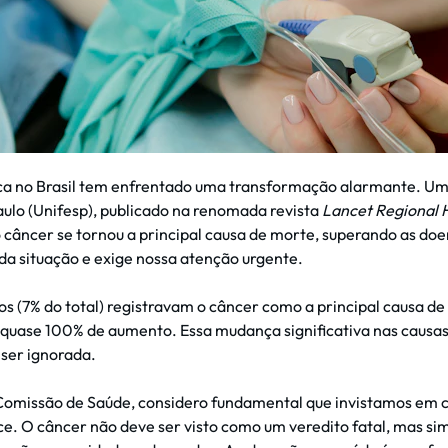
lica no Brasil tem enfrentado uma transformação alarmante. Um
ulo (Unifesp), publicado na renomada revista
Lancet Regional 
 o câncer se tornou a principal causa de morte, superando as do
da situação e exige nossa atenção urgente.
 (7% do total) registravam o câncer como a principal causa d
 quase 100% de aumento. Essa mudança significativa nas causas
ser ignorada.
Comissão de Saúde, considero fundamental que invistamos em 
ce. O câncer não deve ser visto como um veredito fatal, mas 