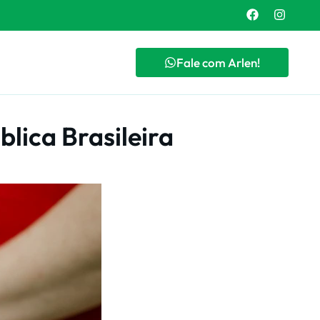
Fale com Arlen!
lica Brasileira