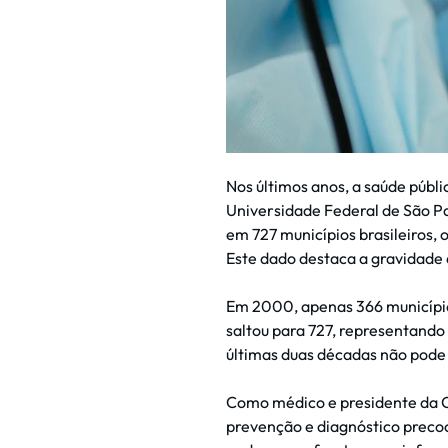
Nos últimos anos, a saúde púb
Universidade Federal de São Pa
em 727 municípios brasileiros,
Este dado destaca a gravidade 
Em 2000, apenas 366 municípios
saltou para 727, representando
últimas duas décadas não pode 
Como médico e presidente da 
prevenção e diagnóstico preco