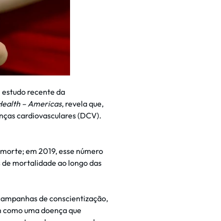
 estudo recente da
Health – Americas
, revela que,
enças cardiovasculares (DCV).
e morte; em 2019, esse número
 de mortalidade ao longo das
campanhas de conscientização,
sim como uma doença que