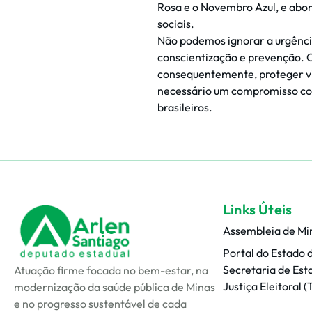
Rosa e o Novembro Azul, e abo
sociais.
Não podemos ignorar a urgência
conscientização e prevenção. 
consequentemente, proteger vid
necessário um compromisso cole
brasileiros.
Links Úteis
Assembleia de Mi
Portal do Estado 
Secretaria de Est
Atuação firme focada no bem-estar, na
Justiça Eleitoral (
modernização da saúde pública de Minas
e no progresso sustentável de cada