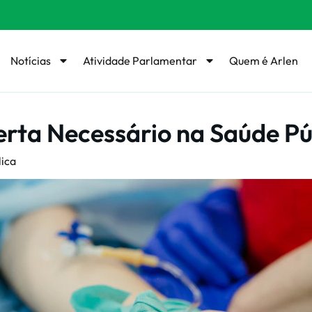
Notícias
Atividade Parlamentar
Quem é Arlen
rta Necessário na Saúde Púb
lica