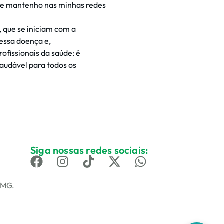
ue mantenho nas minhas redes
 que se iniciam com a
essa doença e,
ofissionais da saúde: é
saudável para todos os
Siga nossas redes sociais:
– MG.