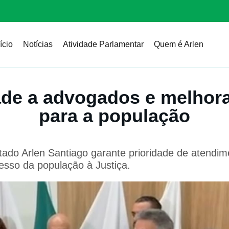
ício
Notícias
Atividade Parlamentar
Quem é Arlen
dade a advogados e melhora
para a população
utado Arlen Santiago garante prioridade de atend
esso da população à Justiça.