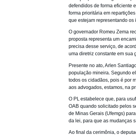
defendidos de forma eficiente
forma prioritária em repartiçõe
que estejam representando os i
O governador Romeu Zema recon
proposta representa um encami
precisa desse serviço, de acor
uma diretriz constante em sua 
Presente no ato, Arlen Santia
população mineira. Segundo el
todos os cidadãos, pois é por m
aos advogados, estamos, na prát
O PL estabelece que, para usufr
OAB quando solicitado pelos se
de Minas Gerais (Ufemgs) para 
da lei, para que as mudanças 
Ao final da cerimônia, o deput