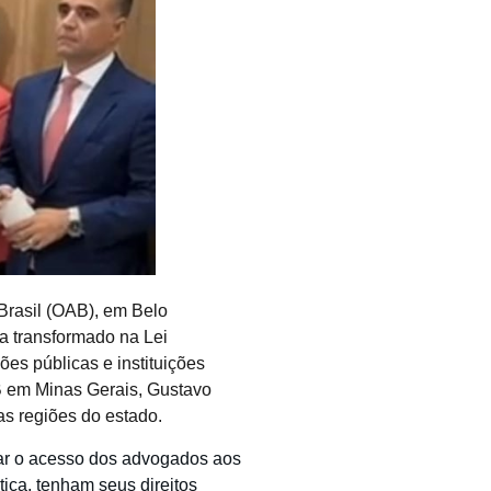
Brasil (OAB), em Belo
a transformado na Lei
ões públicas e instituições
B em Minas Gerais, Gustavo
as regiões do estado.
itar o acesso dos advogados aos
tiça, tenham seus direitos