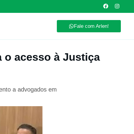
Fale com Arlen!
 o acesso à Justiça
imento a advogados em