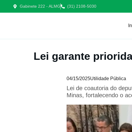
Gabinete 222 - ALMG
(31) 2108-5030
In
Lei garante priori
04/15/2025
Utilidade Pública
Lei de coautoria do dep
Minas, fortalecendo o ac