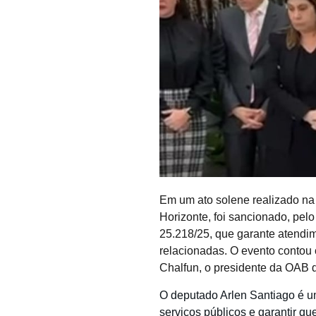
Em um ato solene realizado na
Horizonte, foi sancionado, pel
25.218/25, que garante atendime
relacionadas. O evento contou
Chalfun, o presidente da OAB d
O deputado Arlen Santiago é um
serviços públicos e garantir qu