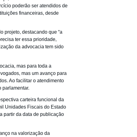
cício poderão ser atendidos de
tituições financeiras, desde
o projeto, destacando que “a
cisa ter essa prioridade,
rização da advocacia tem sido
ocacia, mas para toda a
advogados, mas um avanço para
os. Ao facilitar o atendimento
o parlamentar.
spectiva carteira funcional da
mil Unidades Fiscais do Estado
 partir da data de publicação
vanço na valorização da