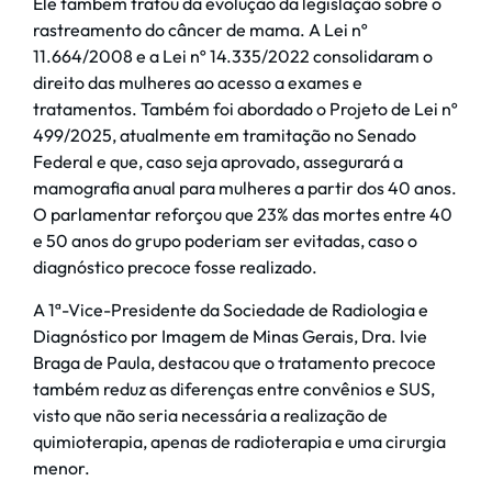
Ele também tratou da evolução da legislação sobre o
rastreamento do câncer de mama. A Lei nº
11.664/2008 e a Lei nº 14.335/2022 consolidaram o
direito das mulheres ao acesso a exames e
tratamentos. Também foi abordado o Projeto de Lei nº
499/2025, atualmente em tramitação no Senado
Federal e que, caso seja aprovado, assegurará a
mamografia anual para mulheres a partir dos 40 anos.
O parlamentar reforçou que 23% das mortes entre 40
e 50 anos do grupo poderiam ser evitadas, caso o
diagnóstico precoce fosse realizado.
A 1ª-Vice-Presidente da Sociedade de Radiologia e
Diagnóstico por Imagem de Minas Gerais, Dra. Ivie
Braga de Paula, destacou que o tratamento precoce
também reduz as diferenças entre convênios e SUS,
visto que não seria necessária a realização de
quimioterapia, apenas de radioterapia e uma cirurgia
menor.