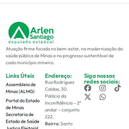
Atuação firme focada no bem-estar, na modernização da
saúde pública de Minas e no progresso sustentável de
cada município mineiro.
Links Úteis
Endereço:
Siga nossas
redes sociais:
Rua Rodrigues
Assembleia de
Caldas, 30.
Minas (ALMG)
Palácio da
Portal do Estado
Inconfidência – 2º
de Minas
andar – conjunto
Secretaria de
222.
Estado de Saúde
Bairro
: Santo
Justiça Eleitoral