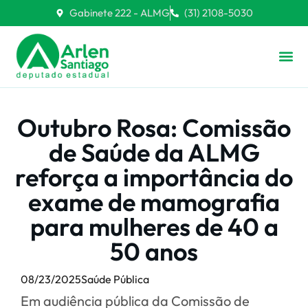
Gabinete 222 - ALMG
(31) 2108-5030
Outubro Rosa: Comissão
de Saúde da ALMG
reforça a importância do
exame de mamografia
para mulheres de 40 a
50 anos
08/23/2025
Saúde Pública
Em audiência pública da Comissão de