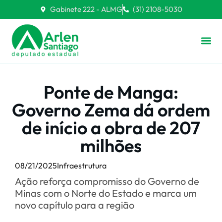
Gabinete 222 - ALMG
(31) 2108-5030
Ponte de Manga:
Governo Zema dá ordem
de início a obra de 207
milhões
08/21/2025
Infraestrutura
Ação reforça compromisso do Governo de
Minas com o Norte do Estado e marca um
novo capítulo para a região