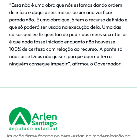
“Essa não é uma obra que nós estamos dando ordem
de início e daqui a seis meses ou um ano vai ficar
parada não. É uma obra que já tem o recurso definido e
que só poderá ser usado na execução dela. Uma das
coisas que eu fiz questão de pedir aos meus secretários
é que nada fosse iniciado enquanto não houvesse
100% de certeza com relação ao recurso. A ponte só
não sai se Deus não quiser, porque aqui na terra
ninguém consegue impedir”, afirmou o Governador.
Atuação firme focada no bem-estar, na modernização da