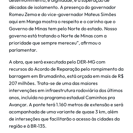
desenvolvimento, é dignidade, é a superação de
décadas de isolamento. A presença do governador
Romeu Zema e do vice-governador Mateus Simões
aqui em Manga mostra o respeito e o carinho que o
Governo de Minas tem pelo Norte do estado. Nosso
governo está tratando o Norte de Minas com a
prioridade que sempre mereceu”, afirmou o
parlamentar.
A obra, que será executada pelo DER-MG com
recursos do Acordo de Reparação pelo rompimento da
barragem em Brumadinho, está orçada em mais de R$
207 milhões. Trata-se de uma das maiores
intervenções em infraestrutura rodoviária dos últimos
anos, incluída no programa estadual Caminhos pra
Avançar. A ponte terá 1.160 metros de extensão e será
acompanhada de uma variante de quase 3 km, além
de interseções que facilitarão o acesso às cidades da
região e à BR-135.